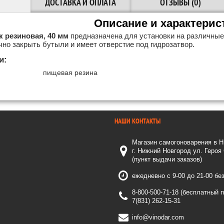
ДОСТАВКА И ОПЛАТА
ОТЗЫВЫ (0)
Описание и характерис
 резиновая, 40 мм
предназначена для установки на различные
но закрыть бутыли и имеет отверстие под гидрозатвор.
и:
пищевая резина
НАШИ КОНТАКТЫ
Магазин самогоноварения в 
г. Нижний Новгород ул. Героя
(пункт выдачи заказов)
ежедневно с 9-00 до 21-00 бе
8-800-500-71-18 (бесплатный 
7(831) 262-15-31
info@vinodar.com