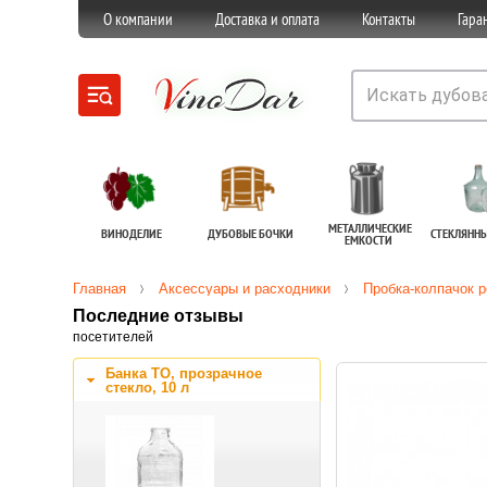
О компании
Доставка и оплата
Контакты
Гара
МЕТАЛЛИЧЕСКИЕ
ВИНОДЕЛИЕ
ДУБОВЫЕ БОЧКИ
СТЕКЛЯНН
ЕМКОСТИ
Главная
Аксессуары и расходники
Пробка-колпачок р
Последние отзывы
посетителей
Банка ТО, прозрачное
стекло, 10 л