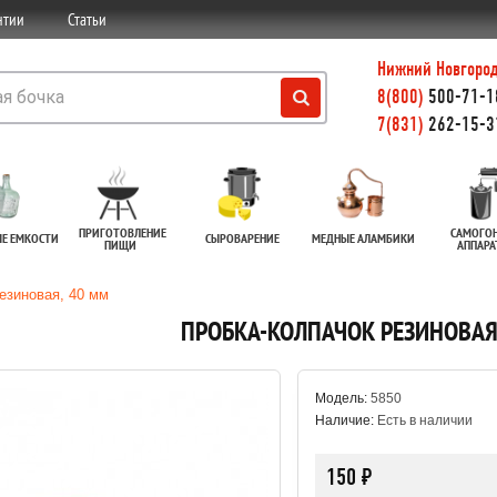
нтии
Статьи
Нижний Новгород
8(800)
500-71-18
7(831)
262-15-3
ПРИГОТОВЛЕНИЕ
САМОГО
ЫЕ ЕМКОСТИ
СЫРОВАРЕНИЕ
МЕДНЫЕ АЛАМБИКИ
ПИЩИ
АППАР
езиновая, 40 мм
ПРОБКА-КОЛПАЧОК РЕЗИНОВАЯ
Модель:
5850
Наличие:
Есть в наличии
150 ₽