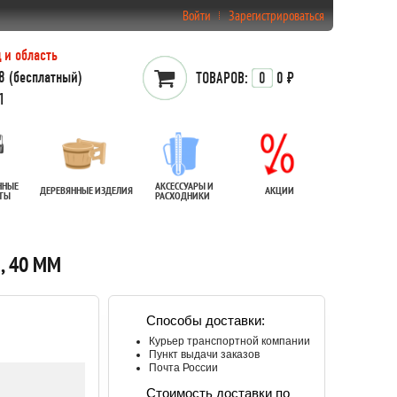
Войти
Зарегистрироваться
 и область
 (бесплатный)
ТОВАРОВ:
0
0 ₽
1
ННЫЕ
АКСЕССУАРЫ И
ДЕРЕВЯННЫЕ ИЗДЕЛИЯ
АКЦИИ
АТЫ
РАСХОДНИКИ
, 40 ММ
Способы доставки:
Курьер транспортной компании
Пункт выдачи заказов
Почта России
Стоимость доставки по