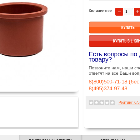
Количество:
КУПИТЬ В 1 КЛ
Есть вопросы по
товару?
Позвоните нам, наши с
ответят на все Ваши воп
8(800)500-71-18 (бе
8(495)374-97-48
Рейтинг:
0
/5