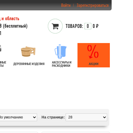
Войти
Зарегистрироваться
 и область
 (бесплатный)
ТОВАРОВ:
0
0 ₽
1
ННЫЕ
АКСЕССУАРЫ И
ДЕРЕВЯННЫЕ ИЗДЕЛИЯ
АКЦИИ
АТЫ
РАСХОДНИКИ
На странице: