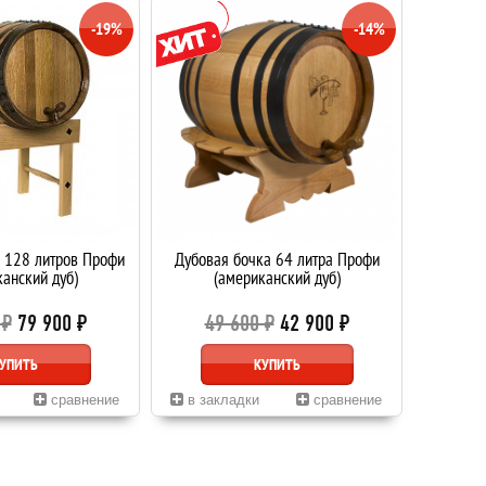
-19%
-14%
 128 литров Профи
Дубовая бочка 64 литра Профи
анский дуб)
(американский дуб)
 ₽
79 900 ₽
49 600 ₽
42 900 ₽
УПИТЬ
КУПИТЬ
сравнение
в закладки
сравнение