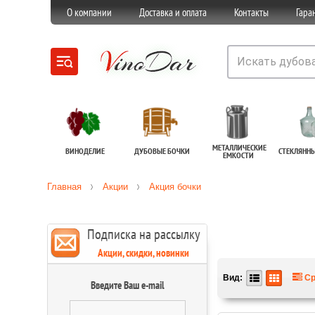
О компании
Доставка и оплата
Контакты
Гара
МЕТАЛЛИЧЕСКИЕ
ВИНОДЕЛИЕ
ДУБОВЫЕ БОЧКИ
СТЕКЛЯНН
ЕМКОСТИ
Главная
Акции
Акция бочки
Подписка на рассылку
Акции, скидки, новинки
Вид:
Ср
Введите Ваш e-mail