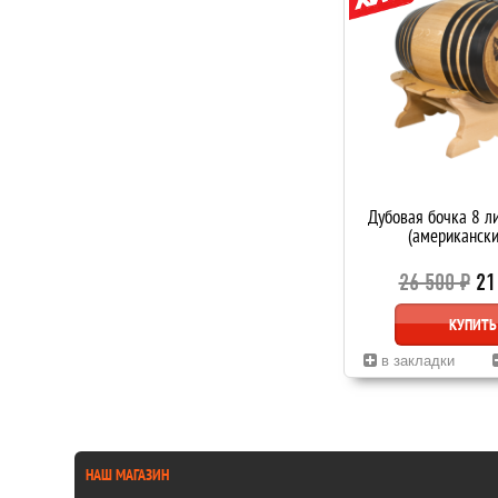
Дубовая бочка 8 л
(американски
26 500 ₽
21
КУПИТЬ
в закладки
НАШ МАГАЗИН