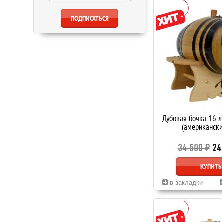
Дубовая бочка 16 
(американски
34 500 ₽
24
КУПИТЬ
в закладки