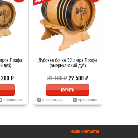
итров Профи
Дубовая бочка 32 литра Профи
й дуб)
(американский дуб)
 200 ₽
37 100 ₽
29 500 ₽
КУПИТЬ
сравнение
в закладки
сравнение
НАШИ КОНТАКТЫ