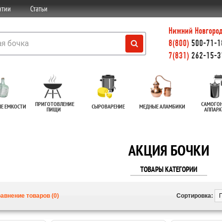
нтии
Статьи
Нижний Новгород
8(800)
500-71-18
7(831)
262-15-3
ПРИГОТОВЛЕНИЕ
САМОГО
ЫЕ ЕМКОСТИ
СЫРОВАРЕНИЕ
МЕДНЫЕ АЛАМБИКИ
ПИЩИ
АППАР
АКЦИЯ БОЧКИ
ТОВАРЫ КАТЕГОРИИ
авнение товаров (0)
Сортировка: